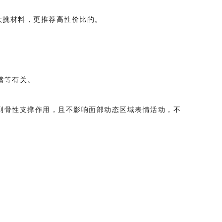
太挑材料，更推荐高性价比的。
嘴等有关。
到骨性支撑作用，且不影响面部动态区域表情活动，不