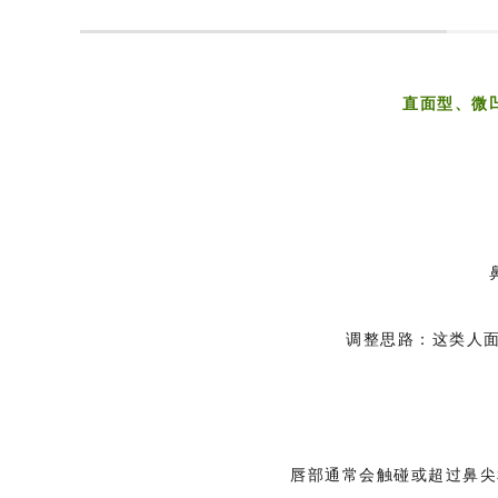
直面型、微
调整思路：这类人
唇部通常会触碰或超过鼻尖