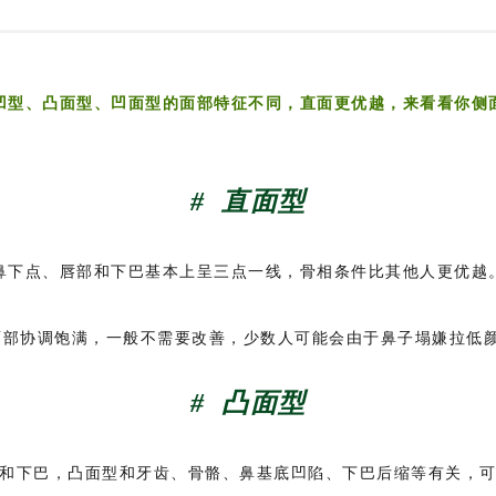
凹型、凸面型、凹面型的面部特征不同，直面更优越，来看看你侧
# 直面型
鼻下点、唇部和下巴基本上呈三点一线，骨相条件比其他人更优越
面部协调饱满，一般不需要改善，少数人可能会由于鼻子塌嫌拉低颜
# 凸面型
和下巴，凸面型和牙齿、骨骼、鼻基底凹陷、下巴后缩等有关，