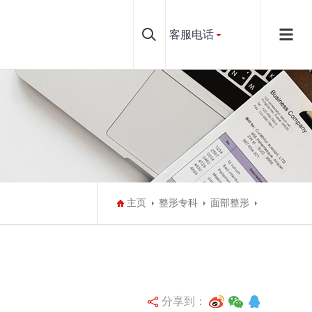
客服电话
主页
整形专科
面部整形
分享到：