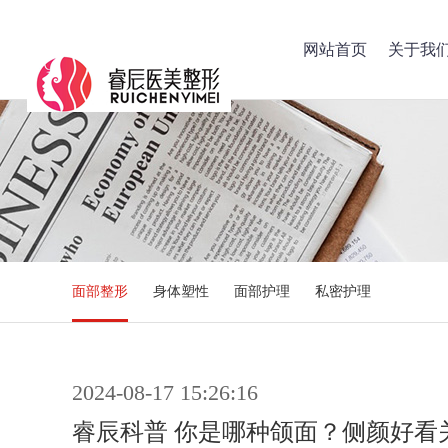
网站首页
关于我
面部整形
身体塑性
面部护理
私密护理
2024-08-17 15:26:16
睿辰科普 你是哪种颌面？侧颜好看