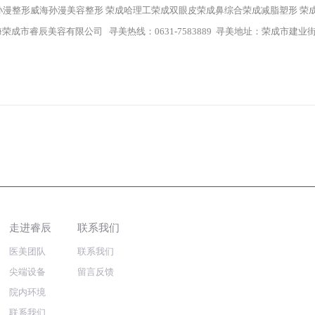
漫整形威海孙漫美容整形 荣成哈理工荣成双眼皮荣成鼻综合荣成减脂塑形 荣成
荣成市睿辰美容有限公司 寻美热线：0631-7583889 寻美地址：荣成市建业街
走进睿辰
联系我们
医美团队
联系我们
尖端设备
留言反馈
院内环境
联系我们