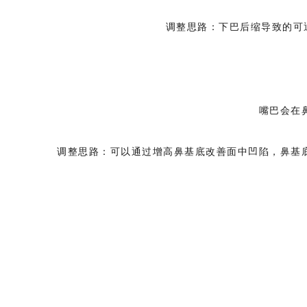
调整思路：下巴后缩导致的可
嘴巴会在
调整思路：可以通过增高鼻基底改善面中凹陷，鼻基