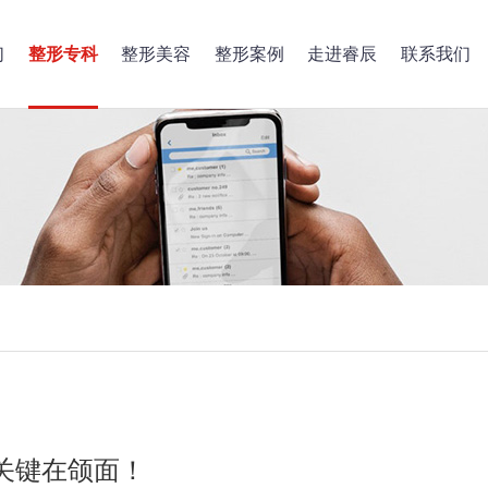
们
整形专科
整形美容
整形案例
走进睿辰
联系我们
关键在颌面！