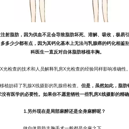
量注射脂肪，因为供血不足会导致脂肪坏死、溶解、吸收，极易
，多多少少都有点，因为其钙化基本上无法与乳腺癌的钙化相鉴
科医生一直反对自体脂肪移植丰胸。
X光检查的技术和人员解释乳房X光检查的经验同样影响准确性。
移植妨碍了乳腺X线摄影的乳腺癌检查。
但是，虽然如此，脂肪
术没有医学的必要性。如果你不愿意牺牲一些乳房X线摄影的精
1
.另外现在是局部麻醉还是全身麻醉呢？
做自体脂肪丰胸手术一般都是全麻之下。