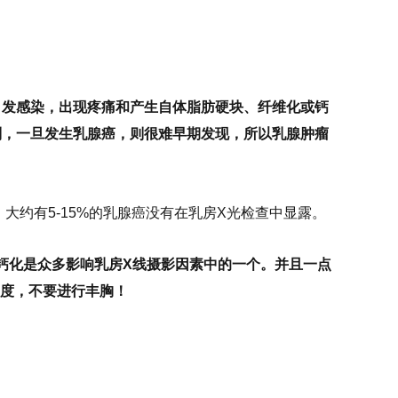
引发感染，出现疼痛和产生自体脂肪硬块、纤维化或钙
别，一旦发生乳腺癌，则很难早期发现，所以乳腺肿瘤
大约有5-15%的乳腺癌没有在乳房X光检查中显露。
钙化是众多影响乳房X线摄影因素中的一个。并且一点
确度，不要进行丰胸！