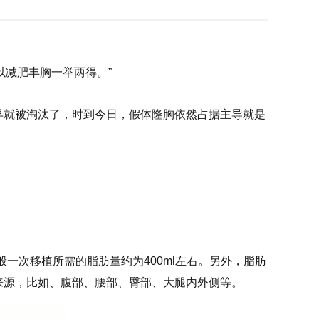
以减肥丰胸一举两得。”
早就被淘汰了，时到今日，假体隆胸依然占据主导就是
一次移植所需的脂肪量约为400ml左右。另外，脂肪
来源，比如、腹部、腰部、臀部、大腿内外侧等。