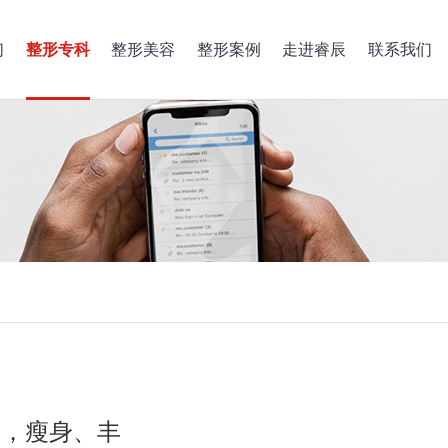
们
整形专科
整形美容
整形案例
走进睿辰
联系我们
胸，瘦身、丰