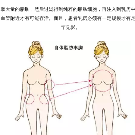
抽取大量的脂肪，然后过滤得到纯粹的脂肪细胞，再注入到乳房
房血管附近才有可能存活。而且，患者乳房必须有一定规模才有
竿见影。