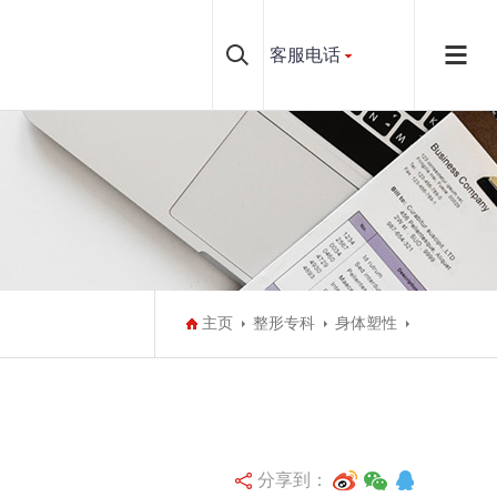
客服电话
主页
整形专科
身体塑性
分享到：